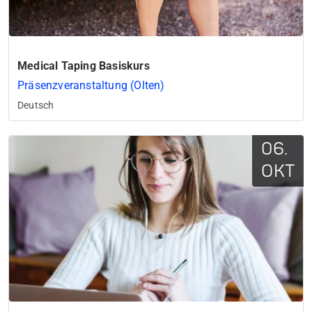
Medical Taping Basiskurs
Präsenzveranstaltung (Olten)
Deutsch
06.
OKT