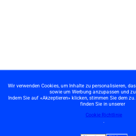
Wir verwenden Cookies, um Inhalte zu personalisieren, das
sowie um Werbung anzupassen und zu 
Indem Sie auf «Akzeptieren» klicken, stimmen Sie dem zu. 
finden Sie in unserer
Cookie Richtlinie
.