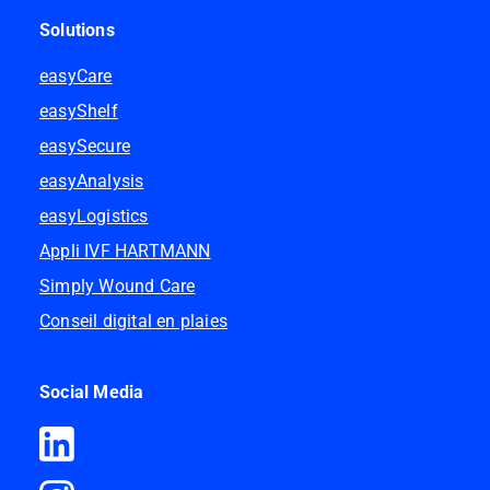
Solutions
easyCare
easyShelf
easySecure
easyAnalysis
easyLogistics
Appli IVF HARTMANN
Simply Wound Care
Conseil digital en plaies
Social Media