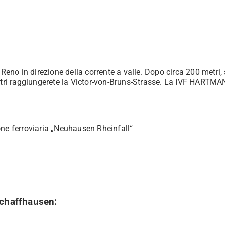
 Reno in direzione della corrente a valle. Dopo circa 200 metri, 
etri raggiungerete la Victor-von-Bruns-Strasse. La IVF HARTMAN
one ferroviaria „Neuhausen Rheinfall“
 Schaffhausen: