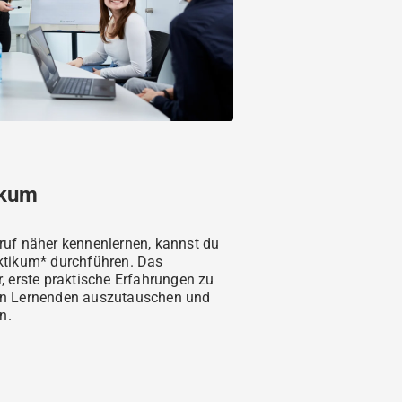
ikum
ruf näher kennenlernen, kannst du
ktikum* durchführen. Das
, erste praktische Erfahrungen zu
en Lernenden auszutauschen und
en.