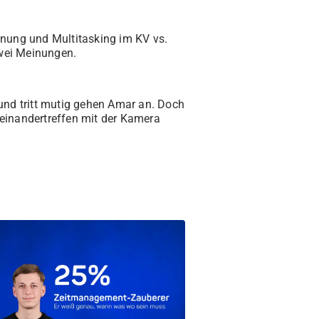
anung und Multitasking im KV vs.
zwei Meinungen.
t und tritt mutig gehen Amar an. Doch
feinandertreffen mit der Kamera