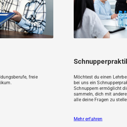
Schnupperprakt
ldungsberufe, freie
Möchtest du einen Lehrbe
tikum.
bei uns ein Schnupperpra
Schnuppern ermöglicht dir
sammeln, dich mit ander
alle deine Fragen zu stell
Mehr erfahren