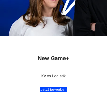
New Game+
KV vs Logistik
Jetzt bewerben