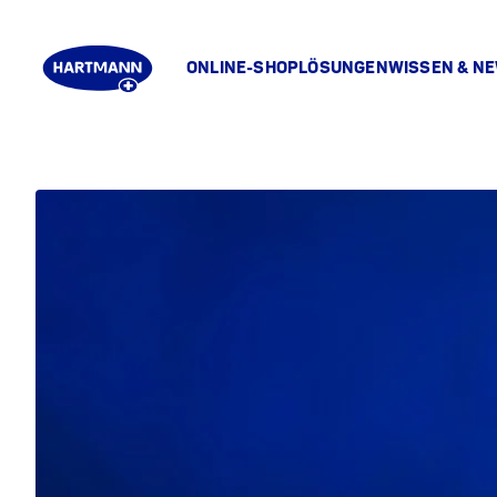
ONLINE-SHOP
LÖSUNGEN
WISSEN & N