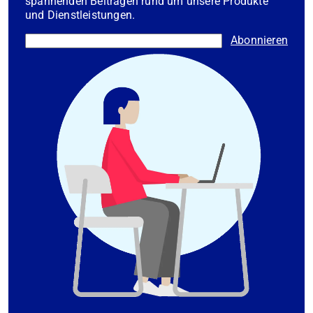
spannenden Beiträgen rund um unsere Produkte
und Dienstleistungen.
Abonnieren