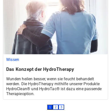
Wissen
Das Konzept der HydroTherapy
Wunden heilen besser, wenn sie feucht behandelt
werden. Die Hydro­Therapy mithilfe unserer Produkte
HydroClean® und HydroTac® ist dazu eine passende
Therapieoption.
1
2
3