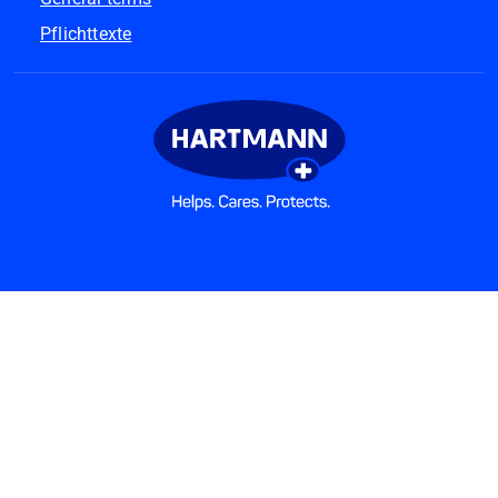
Pflichttexte