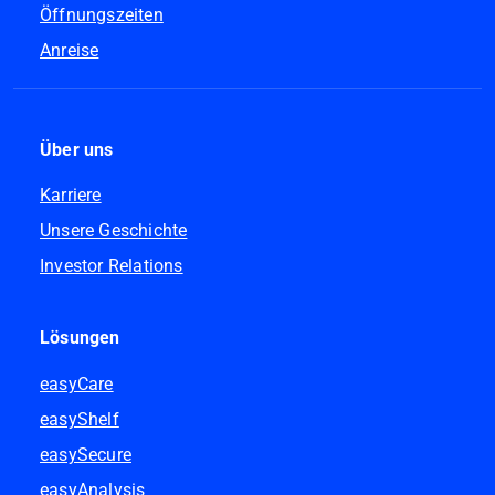
Öffnungszeiten
Anreise
Über uns
Karriere
Unsere Geschichte
Investor Relations
Lösungen
easyCare
easyShelf
easySecure
easyAnalysis