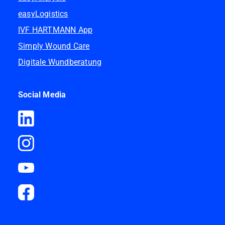
easyLogistics
IVF HARTMANN App
Simply Wound Care
Digitale Wundberatung
Social Media