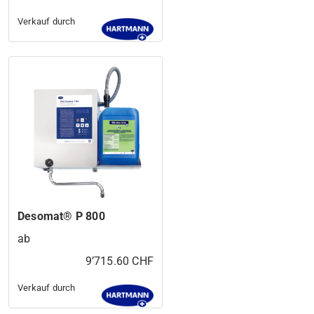
Verkauf durch
Desomat® P 800
ab
9’715.60 CHF
Verkauf durch