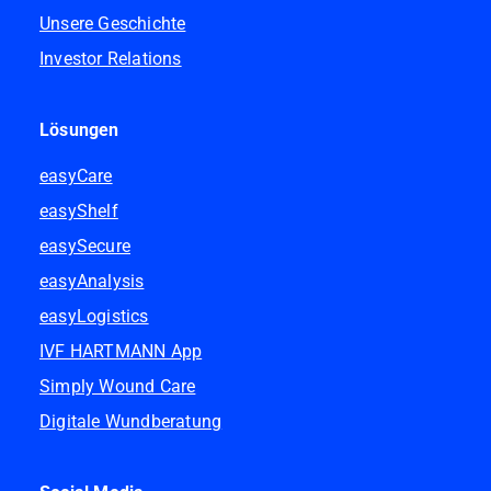
Unsere Geschichte
Investor Relations
Lösungen
easyCare
easyShelf
easySecure
easyAnalysis
easyLogistics
IVF HARTMANN App
Simply Wound Care
Digitale Wundberatung