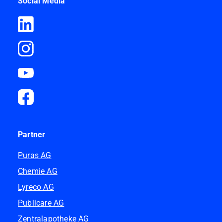
Social Media
Partner
Puras AG
Chemie AG
Lyreco AG
Publicare AG
Zentralapotheke AG