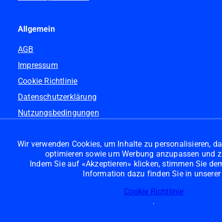
Allgemein
AGB
Impressum
Cookie Richtlinie
Datenschutzerklärung
Nutzungsbedingungen
General terms
Wir verwenden Cookies, um Inhalte zu personalisieren, da
Pflichttexte
optimieren sowie um Werbung anzupassen und z
Indem Sie auf «Akzeptieren» klicken, stimmen Sie dem 
Information dazu finden Sie in unserer
Cookie Richtlinie
.