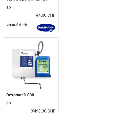
ab
44.00 CHF
Verkauf durch
Desomat® 800
ab
3’490.30 CHF