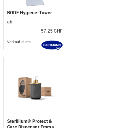
BODE Hygiene-Tower
ab
57.25 CHF
Verkauf durch
Sterillium® Protect &
Care Dispenser Emma