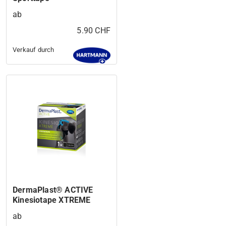
ab
5.90 CHF
Verkauf durch
DermaPlast® ACTIVE
Kinesiotape XTREME
ab