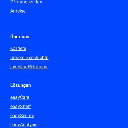
Öffnungszeiten
Anreise
Über uns
Karriere
Unsere Geschichte
Investor Relations
Lösungen
easyCare
easyShelf
easySecure
easyAnalysis