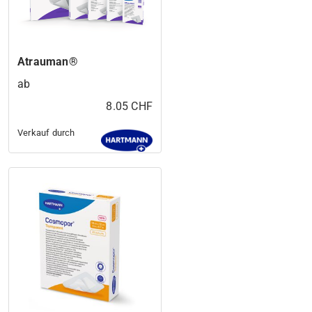
Atrauman®
ab
8.05 CHF
Verkauf durch