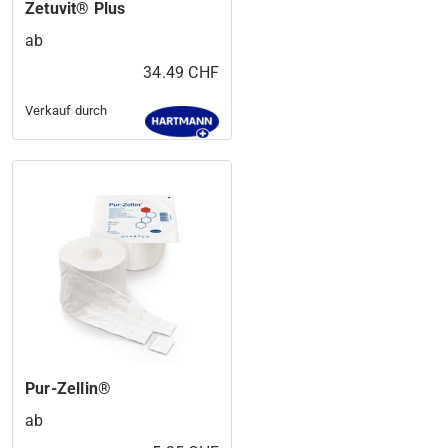
Zetuvit® Plus
ab
34.49 CHF
Verkauf durch
Pur-Zellin®
ab