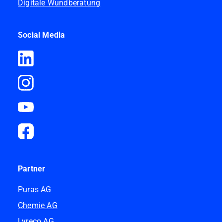
Digitale Wundberatung
Social Media
Partner
Puras AG
Chemie AG
Lyreco AG