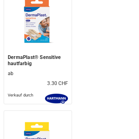
DermaPlast® Sensitive
hautfarbig
ab
3.30 CHF
Verkauf durch