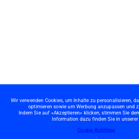
Wir verwenden Cookies, um Inhalte zu personalisieren, da
optimieren sowie um Werbung anzupassen und z
Indem Sie auf «Akzeptieren» klicken, stimmen Sie dem 
Information dazu finden Sie in unserer
Cookie Richtlinie
.