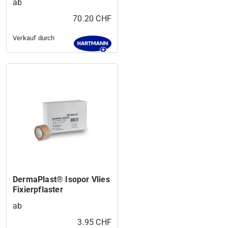
ab
70.20 CHF
Verkauf durch
DermaPlast® Isopor Vlies
Fixierpflaster
ab
3.95 CHF