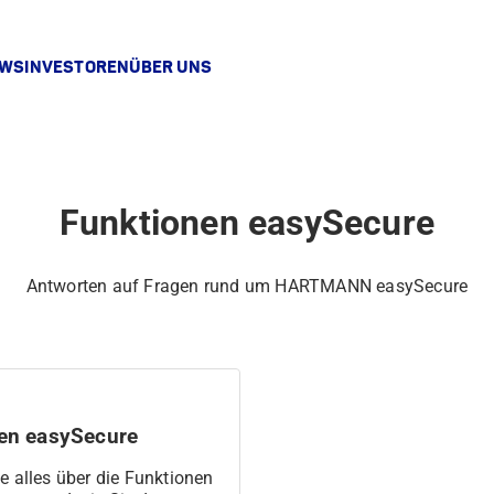
EWS
INVESTOREN
ÜBER UNS
Funktionen easySecure
Antworten auf Fragen rund um HARTMANN easySecure
en easySecure
e alles über die Funktionen