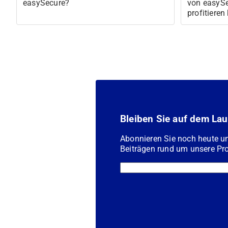
easySecure?
von easySe
profitieren
Bleiben Sie auf dem La
Abonnieren Sie noch heute u
Beiträgen rund um unsere Pro