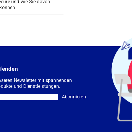
cure und wie Sie davon
 können.
ufenden
nseren Newsletter mit spannenden
dukte und Dienstleistungen.
Abonnieren