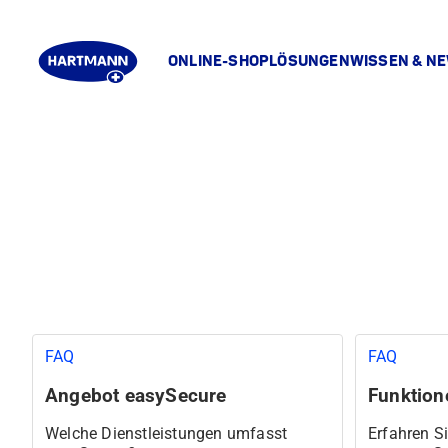
ONLINE-SHOP
LÖSUNGEN
WISSEN & N
FAQ
FAQ
Angebot easySecure
Funktion
Welche Dienstleistungen umfasst
Erfahren Si