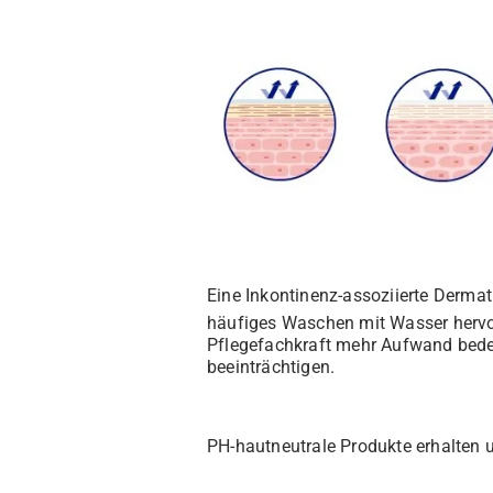
Eine Inkontinenz-assoziierte Dermati
häufiges Waschen mit Wasser hervo
Pflegefachkraft mehr Aufwand bedeu
beeinträchtigen.
PH-hautneutrale Produkte erhalten u