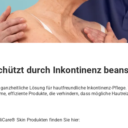
chützt durch Inkontinenz bean
 ganzheitliche Lösung für hautfreundliche Inkontinenz-Pflege. 
me, effiziente Produkte, die verhindern, dass mögliche Hautrei
liCare® Skin Produkten finden Sie hier: