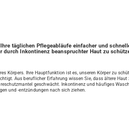
Ihre täglichen Pflegeabläufe einfacher und schnell
or durch Inkontinenz beanspruchter Haut zu schütz
res Körpers. Ihre Hauptfunktion ist es, unseren Körper zu schü
chtigt. Aus beruflicher Erfahrung wissen Sie, dass ältere Ha
Säureschutzmantel geschwächt. Inkontinenz und häufiges Wasch
gen und -entzündungen nach sich ziehen.