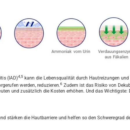
4,5
tis (IAD)
kann die Lebensqualität durch Hautreizungen und 
6
rgerufen werden, reduzieren.
Zudem ist das Risiko von Dekubi
ten und zusätzlich die Kosten erhöhen. Und das Wichtigste: 
nd stärken die Hautbarriere und helfen so den Schweregrad der