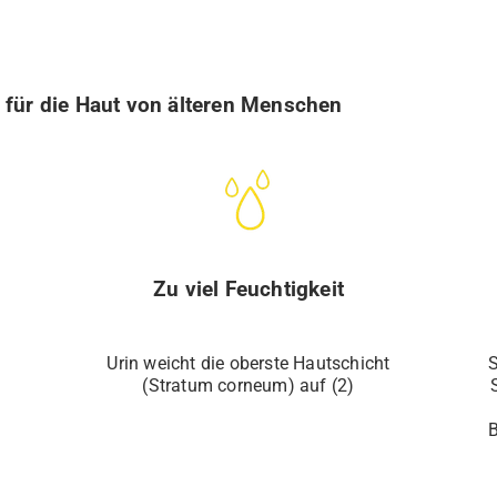
n für die Haut von älteren Menschen
Zu viel Feuchtigkeit
Urin weicht die oberste Hautschicht
S
(Stratum corneum) auf (2)
B