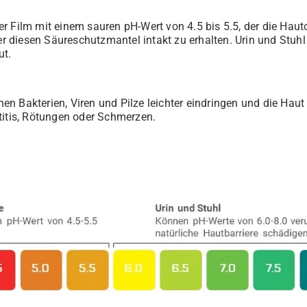
r Film mit einem sauren pH-Wert von 4.5 bis 5.5, der die Haut
 diesen Säureschutzmantel intakt zu erhalten. Urin und Stuhl
ut.
önnen Bakterien, Viren und Pilze leichter eindringen und die Ha
titis, Rötungen oder Schmerzen.