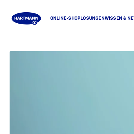
ONLINE-SHOP
LÖSUNGEN
WISSEN & N