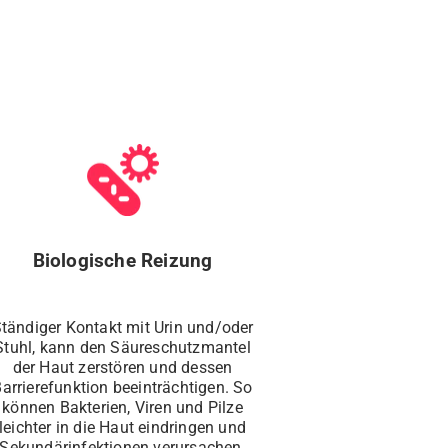
Biologische Reizung
tändiger Kontakt mit Urin und/oder
Stuhl, kann den Säureschutzmantel
der Haut zerstören und dessen
arrierefunktion beeinträchtigen. So
können Bakterien, Viren und Pilze
leichter in die Haut eindringen und
Sekundärinfektionen verursachen.