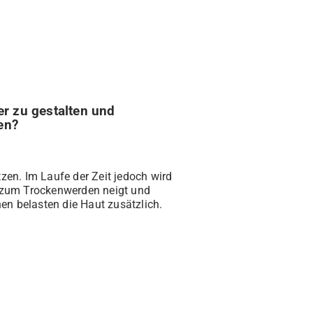
er zu gestalten und
en?
tzen. Im Laufe der Zeit jedoch wird
ut zum Trockenwerden neigt und
en belasten die Haut zusätzlich.