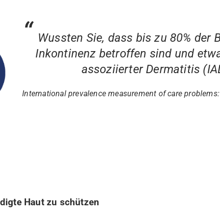
Wussten Sie, dass bis zu 80% der 
Inkontinenz betroffen sind und etwa
assoziierter Dermatitis (IA
International prevalence measurement of care problems:
ädigte Haut zu schützen