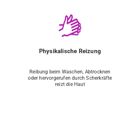
Physikalische Reizung
Reibung beim Waschen, Abtrocknen
oder hervorgerufen durch Scherkräfte
reizt die Haut