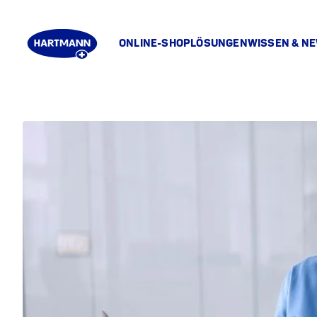
ONLINE-SHOP
LÖSUNGEN
WISSEN & N