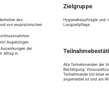
Zielgruppe
erheiten des
Hygienebeauftragte und -i
nd von respiratorischen
Langzeitpflege.
fortmassnahmen
mit Angehörigen
r Auswirkungen der
Teilnahmebestät
 Alltag in
Alle Teilnehmenden der Ve
Bestätigung. Voraussetzun
Teilnehmende mit einer ei
angemeldet ist und am W