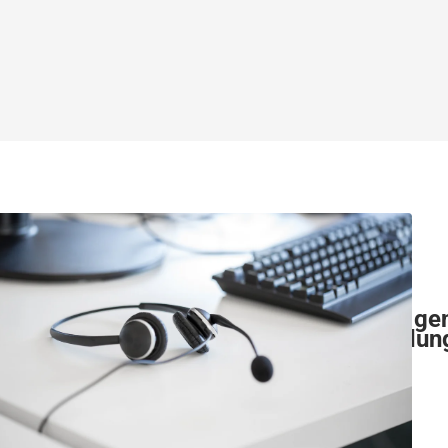
Haben Sie Fragen
uns in Verbindun
Kontakt aufnehmen