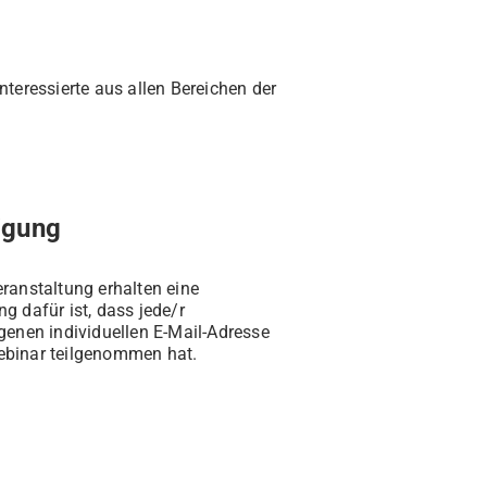
nteressierte aus allen Bereichen der
igung
ranstaltung erhalten eine
g dafür ist, dass jede/r
genen individuellen E-Mail-Adresse
ebinar teilgenommen hat.