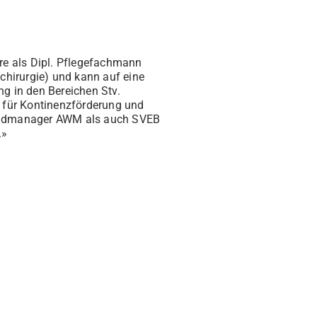
hre als Dipl. Pflegefachmann
schirurgie) und kann auf eine
ng in den Bereichen Stv.
t für Kontinenzförderung und
undmanager AWM als auch SVEB
.»