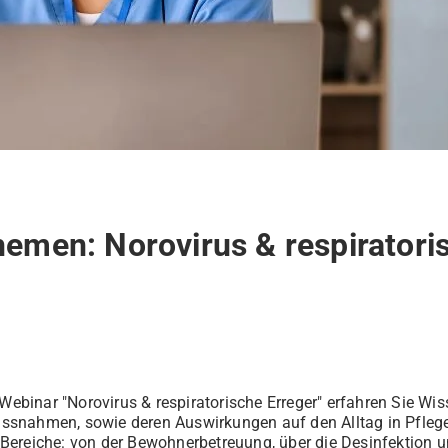
emen: Norovirus & respiratori
binar "Norovirus & respiratorische Erreger" erfahren Sie Wi
ssnahmen, sowie deren Auswirkungen auf den Alltag in Pfleg
Bereiche: von der Bewohnerbetreuung, über die Desinfektion un