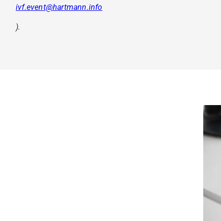
ivf.event@hartmann.info
).