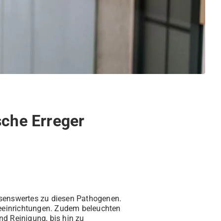
sche Erreger
ssenswertes zu diesen Pathogenen.
eeinrichtungen. Zudem beleuchten
d Reinigung, bis hin zu