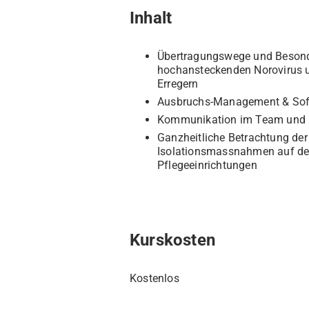
Inhalt
Übertragungswege und Besond
hochansteckenden Norovirus u
Erregern
Ausbruchs-Management & So
Kommunikation im Team und 
Ganzheitliche Betrachtung de
Isolationsmassnahmen auf den
Pflegeeinrichtungen
Kurskosten
Kostenlos