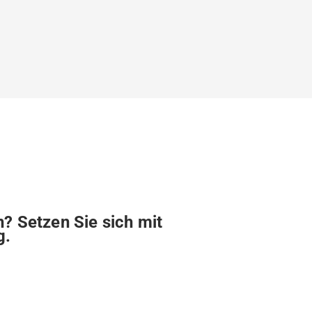
? Setzen Sie sich mit
g.