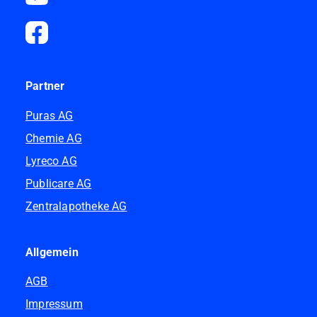
Partner
Puras AG
Chemie AG
Lyreco AG
Publicare AG
Zentralapotheke AG
Allgemein
AGB
Impressum