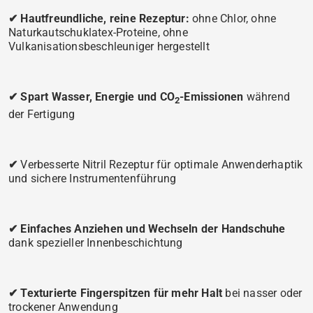
✔
Hautfreundliche, reine Rezeptur:
ohne Chlor, ohne
Naturkautschuklatex-Proteine, ohne
Vulkanisationsbeschleuniger hergestellt
✔
Spart Wasser, Energie und CO
-Emissionen
während
2
der Fertigung
✔
Verbesserte Nitril Rezeptur für optimale Anwenderhaptik
und sichere Instrumentenführung
✔
Einfaches Anziehen und Wechseln der Handschuhe
dank spezieller Innenbeschichtung
✔
Texturierte Fingerspitzen für mehr Halt
bei nasser oder
trockener Anwendung