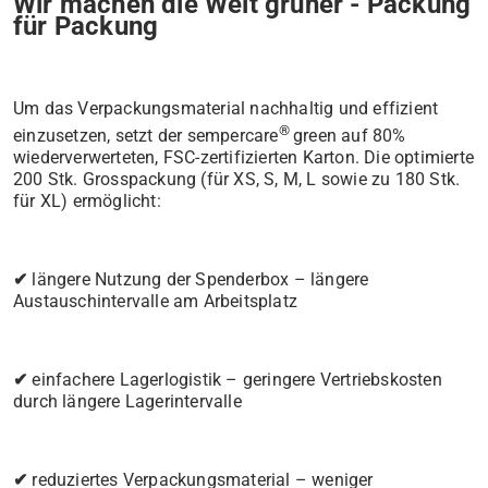
Wir machen die Welt grüner - Packung
für Packung
Um das Verpackungsmaterial nachhaltig und effizient
®
einzusetzen, setzt der sempercare
green auf 80%
wiederverwerteten, FSC-zertifizierten Karton. Die optimierte
200 Stk. Grosspackung (für XS, S, M, L sowie zu 180 Stk.
für XL) ermöglicht:
✔
längere Nutzung der Spenderbox – längere
Austauschintervalle am Arbeitsplatz
✔
einfachere Lagerlogistik – geringere Vertriebskosten
durch längere Lagerintervalle
✔
reduziertes Verpackungsmaterial – weniger