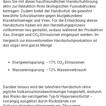
dass Sie mit dieser hautfreundlichen Handschuhlösung
aktiv zur Reduktion Ihres ökologischen Fussabdruckes
beitragen. Zudem bietet der Handschuh die gewohnt
bewährte Schutzbarriere gegen blutgebundene
Krankheitserreger und Viren. Für die Entwicklung dieses
Handschuhs haben wir den Herstellungsprozess
vollkommen neu gestaltet, sodass während der Produktion
Gas, Energie und CO
-Emissionen eingespart werden. Im
2
Vergleich zur konventionellen Handschuhproduktion ist
das sogar eine ganze Menge:
Energieeinsparung: –17% CO
Emissionen
2-
Wassereinsparung: –12% Wasserverbrauch
Darüber hinaus wird der latexfreie Handschuh ohne
jegliche Vulkanisationsbeschleuniger hergestellt, wodurch
das Risiko der verzögerten Typ-IV-Hypersensitivität –
vorrangig ausgelöst durch Rückstände von
Vulkanisationsbeschleunigern wie Thiuramen,