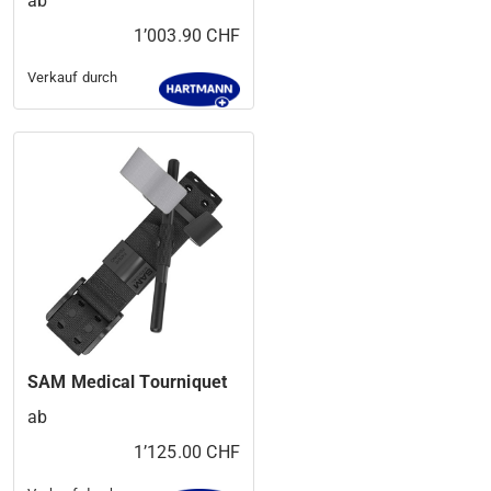
ab
1’003.90 CHF
Verkauf durch
SAM Medical Tourniquet
ab
1’125.00 CHF