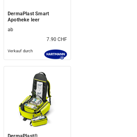
DermaPlast Smart
Apotheke leer
ab
7.90 CHF
Verkauf durch
DermaPlast®