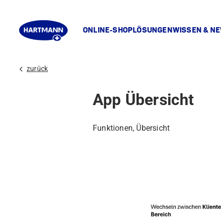
ONLINE-SHOP
LÖSUNGEN
WISSEN & N
chevron_left
zurück
App Übersicht
Funktionen, Übersicht