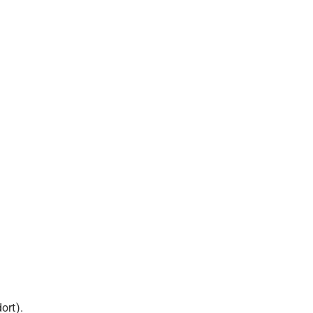
ort).