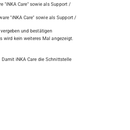
re "iNKA Care" sowie als Support /
tware "iNKA Care" sowie als Support /
n vergeben und bestätigen
s wird kein weiteres Mal angezeigt.
 Damit iNKA Care die Schnittstelle