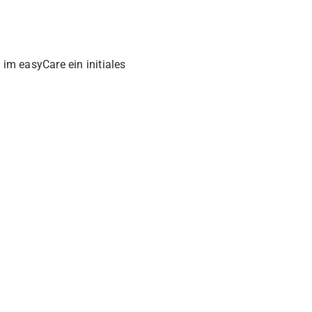
im easyCare ein initiales