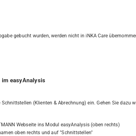
Abgabe gebucht wurden, werden nicht in iNKA Care übernomme
n im easyAnalysis
e Schnittstellen (Klienten & Abrechnung) ein. Gehen Sie dazu wi
TMANN Webseite ins Modul easyAnalysis (oben rechts)
namen oben rechts und auf "Schnittstellen"