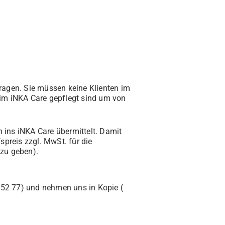
agen. Sie müssen keine Klienten im
 im iNKA Care gepflegt sind um von
ins iNKA Care übermittelt. Damit
preis zzgl. MwSt. für die
 zu geben).
7 52 77) und nehmen uns in Kopie (