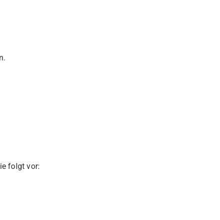
n.
e folgt vor: