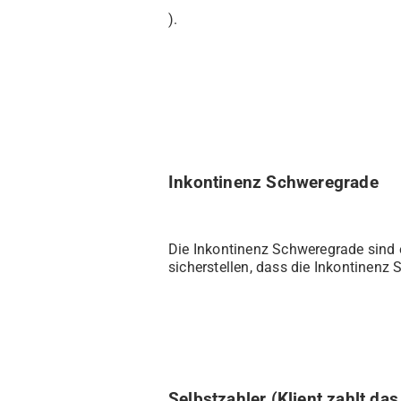
).
Inkontinenz Schweregrade
Die Inkontinenz Schweregrade sind 
sicherstellen, dass die Inkontinenz
Selbstzahler (Klient zahlt das