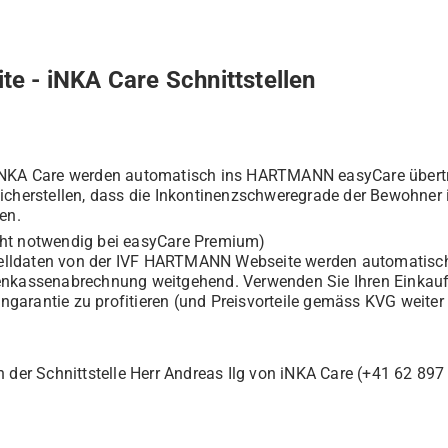
 - iNKA Care Schnittstellen
 iNKA Care werden automatisch ins HARTMANN easyCare übertr
sicherstellen, dass die Inkontinenzschweregrade der Bewohner
en.
ht notwendig bei easyCare Premium)
lldaten von der IVF HARTMANN Webseite werden automatisch 
enkassenabrechnung weitgehend. Verwenden Sie Ihren Einkaufs
garantie zu profitieren (und Preisvorteile gemäss KVG weiter
n der Schnittstelle Herr Andreas Ilg von iNKA Care (+41 62 89