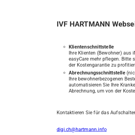
IVF HARTMANN Webseite
Klientenschnittstelle
Ihre Klienten (Bewohner) aus
easyCare mehr pflegen. Bitte 
der Kostengarantie zu profitier
Abrechnungsschnittstelle
(nic
Ihre bewohnerbezogenen Beste
automatisieren Sie Ihre Krank
Abrechnung, um von der Kosten
Kontaktieren Sie für das Aufschalte
digi.ch@hartmann.info