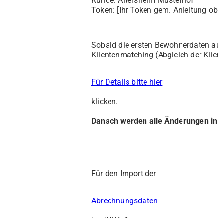
Kunde: Altersheim Musterhof
Token: [Ihr Token gem. Anleitung ob
Sobald die ersten Bewohnerdaten aus
Klientenmatching (Abgleich der Kli
Für Details bitte hier
klicken.
Danach werden alle Änderungen in 
Für den Import der
Abrechnungsdaten