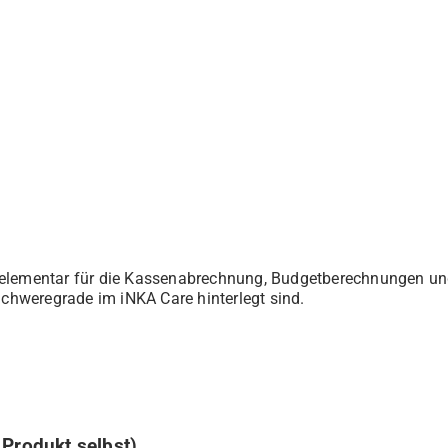
elementar für die Kassenabrechnung, Budgetberechnungen und 
 Schweregrade im iNKA Care hinterlegt sind.
 Produkt selbst)