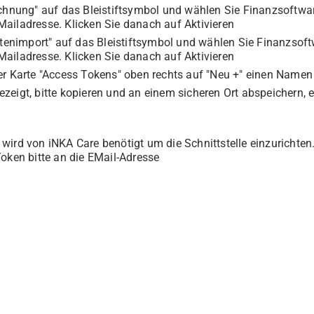
rechnung" auf das Bleistiftsymbol und wählen Sie Finanzsoftwa
Mailadresse. Klicken Sie danach auf Aktivieren
entenimport" auf das Bleistiftsymbol und wählen Sie Finanzsof
Mailadresse. Klicken Sie danach auf Aktivieren
der Karte "Access Tokens" oben rechts auf "Neu +" einen Name
zeigt, bitte kopieren und an einem sicheren Ort abspeichern, e
ird von iNKA Care benötigt um die Schnittstelle einzurichten.
Token bitte an die EMail-Adresse