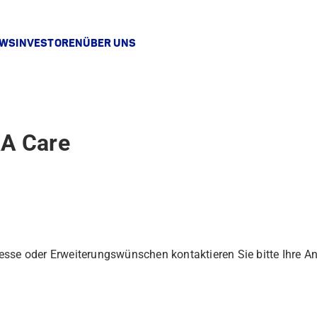
EWS
INVESTOREN
ÜBER UNS
KA Care
teresse oder Erweiterungswünschen kontaktieren Sie bitte Ihre 